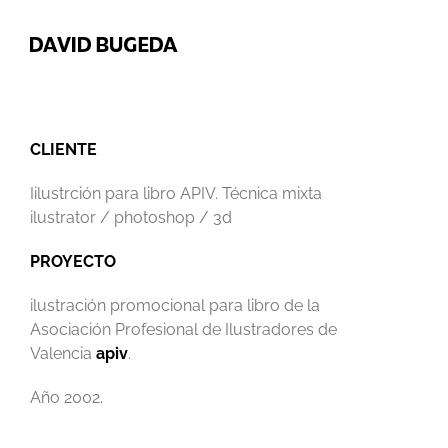
Saltar
al
contenido
CLIENTE
Iilustrción para libro APIV. Técnica mixta
ilustrator / photoshop / 3d
PROYECTO
ilustración promocional para libro de la
Asociación Profesional de Ilustradores de
Valencia
apiv
.
Año 2002.