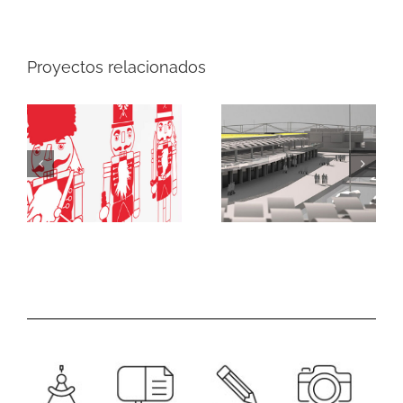
Proyectos relacionados